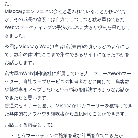
た。
Misocaはエンジニアの会社と思われていることが多いです
が、その成長の背景には自力でこつこつと積み重ねてきた
Webのマーケティングの手法が非常に大きな役割を果たして
きました。
今回はMisocaがWeb担当者1名(豊吉)の頃からどのようにし
て、数名の体制でここまで集客できるサイトになったのかを
お話しします。
名古屋のWeb制作会社に所属している人、フリーのWebマー
ケター、自社ウェブサービスの担当者などに向けて、集客数
や登録率をアップしたいという悩みを解決するようなお話が
できたらと思います。
普通のセミナーと違い、Misocaが10万ユーザーを獲得してき
た具体的なノウハウを経験者から直接聞くことができます。
お話しする内容としては
どうマーケティング施策を選び計画を立ててきたか